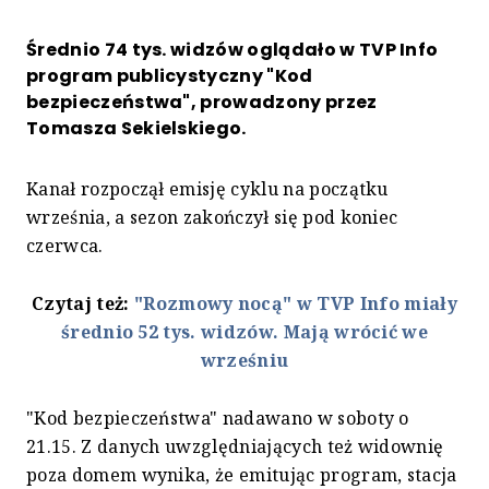
Średnio 74 tys. widzów oglądało w TVP Info
program publicystyczny "Kod
bezpieczeństwa", prowadzony przez
Tomasza Sekielskiego.
Kanał rozpoczął emisję cyklu na początku
września, a sezon zakończył się pod koniec
czerwca.
Czytaj też:
"Rozmowy nocą" w TVP Info miały
średnio 52 tys. widzów. Mają wrócić we
wrześniu
"Kod bezpieczeństwa" nadawano w soboty o
21.15. Z danych uwzględniających też widownię
poza domem wynika, że emitując program, stacja