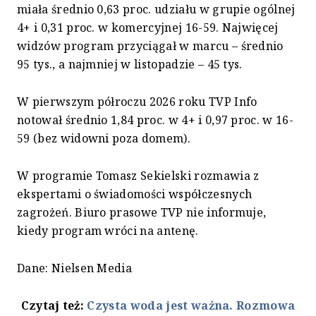
miała średnio 0,63 proc. udziału w grupie ogólnej
4+ i 0,31 proc. w komercyjnej 16-59. Najwięcej
widzów program przyciągał w marcu – średnio
95 tys., a najmniej w listopadzie – 45 tys.
W pierwszym półroczu 2026 roku TVP Info
notował średnio 1,84 proc. w 4+ i 0,97 proc. w 16-
59 (bez widowni poza domem).
W programie Tomasz Sekielski rozmawia z
ekspertami o świadomości współczesnych
zagrożeń. Biuro prasowe TVP nie informuje,
kiedy program wróci na antenę.
Dane: Nielsen Media
Czytaj też:
Czysta woda jest ważna. Rozmowa