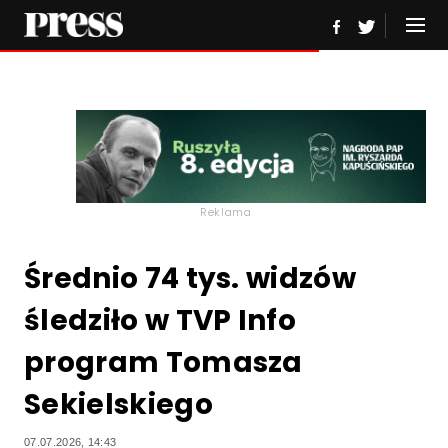
Reklama
Średnio 74 tys. widzów
śledziło w TVP Info
program Tomasza
Sekielskiego
07.07.2026, 14:43