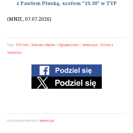
z Pawłem Płuską, szefem "19.30" w TVP
(MNIE, 07.07.2026)
Tagi:
TVP Info
|
Nielsen Media
|
Oglądalność
|
telewizja
|
Tomasz
Sekielski
Powiązane tematy:
telewizja