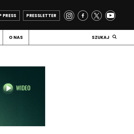
P PRESS
PRESSLETTER
O NAS
SZUKAJ