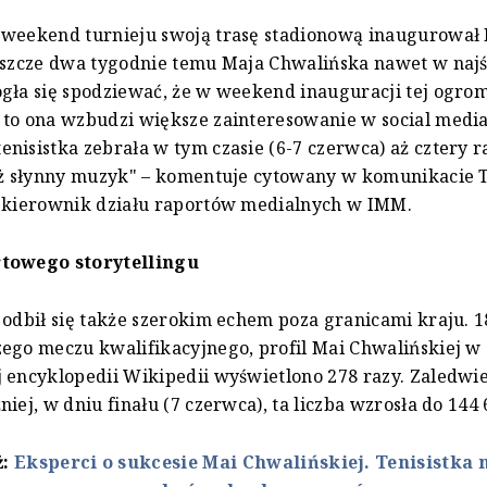
 weekend turnieju swoją trasę stadionową inaugurował
Jeszcze dwa tygodnie temu Maja Chwalińska nawet w naj
gła się spodziewać, że w weekend inauguracji tej ogrom
to ona wzbudzi większe zainteresowanie w social media
nisistka zebrała w tym czasie (6-7 czerwca) aż cztery r
niż słynny muzyk" – komentuje cytowany w komunikacie 
, kierownik działu raportów medialnych w IMM.
towego storytellingu
 odbił się także szerokim echem poza granicami kraju. 1
ego meczu kwalifikacyjnego, profil Mai Chwalińskiej w
 encyklopedii Wikipedii wyświetlono 278 razy. Zaledwie
iej, w dniu finału (7 czerwca), ta liczba wzrosła do 144 
ż:
Eksperci o sukcesie Mai Chwalińskiej. Tenisistka 