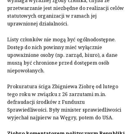
wymaga wyraźnej zgody członka, chyba że
przetwarzanie jest niezbędne do realizacji celów
statutowych organizacji w ramach jej
uprawnionej działalności.
Listy członków nie mogą być ogólnodostępne.
Dostęp do nich powinny mieć wyłącznie
upoważnione osoby (np. zarząd, biuro), a dane
muszą być chronione przed dostępem osób
niepowołanych.
Prokuratura ściga Zbigniewa Ziobrę od lutego
tego roku w związku z 26 zarzutami m.in.
defraudacji środków z Funduszu
Sprawiedliwości. Były minister sprawiedliwości
wyjechał najpierw na Węgry, potem do USA.
Ziobro komentatorem politycznym Republiki