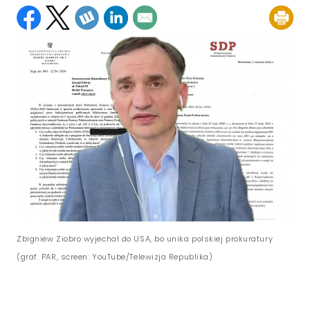
Zbigniew Ziobro wyjechał do USA, bo unika polskiej prokuratury
(graf. PAR, screen: YouTube/Telewizja Republika)