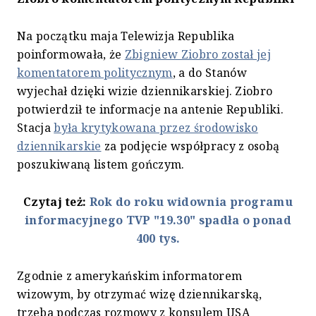
Na początku maja Telewizja Republika
poinformowała, że
Zbigniew Ziobro został jej
komentatorem politycznym
, a do Stanów
wyjechał dzięki wizie dziennikarskiej. Ziobro
potwierdził te informacje na antenie Republiki.
Stacja
była krytykowana przez środowisko
dziennikarskie
za podjęcie współpracy z osobą
poszukiwaną listem gończym.
Czytaj też:
Rok do roku widownia programu
informacyjnego TVP "19.30" spadła o ponad
400 tys.
Zgodnie z amerykańskim informatorem
wizowym, by otrzymać wizę dziennikarską,
trzeba podczas rozmowy z konsulem USA