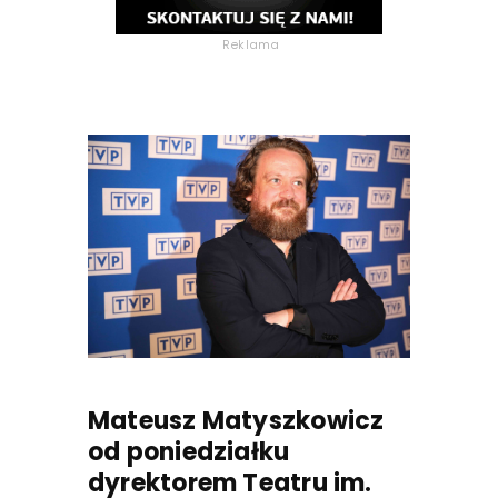
Reklama
Mateusz Matyszkowicz
od poniedziałku
dyrektorem Teatru im.