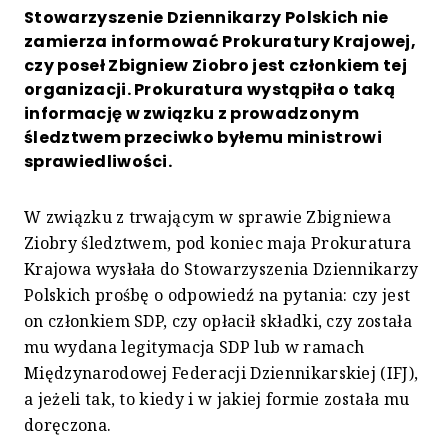
Stowarzyszenie Dziennikarzy Polskich nie
zamierza informować Prokuratury Krajowej,
czy poseł Zbigniew Ziobro jest członkiem tej
organizacji. Prokuratura wystąpiła o taką
informację w związku z prowadzonym
śledztwem przeciwko byłemu ministrowi
sprawiedliwości.
W związku z trwającym w sprawie Zbigniewa
Ziobry śledztwem, pod koniec maja Prokuratura
Krajowa wysłała do Stowarzyszenia Dziennikarzy
Polskich prośbę o odpowiedź na pytania: czy jest
on członkiem SDP, czy opłacił składki, czy została
mu wydana legitymacja SDP lub w ramach
Międzynarodowej Federacji Dziennikarskiej (IFJ),
a jeżeli tak, to kiedy i w jakiej formie została mu
doręczona.