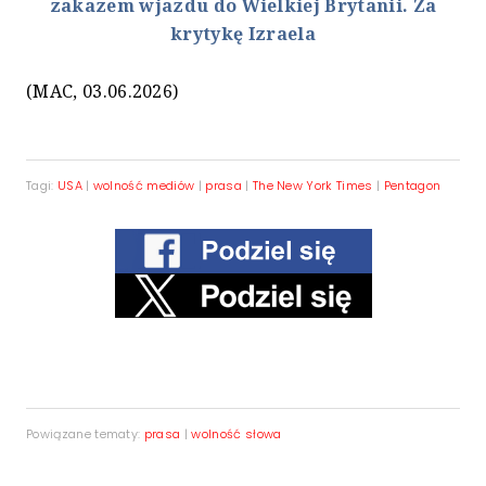
zakazem wjazdu do Wielkiej Brytanii. Za
krytykę Izraela
(MAC, 03.06.2026)
Tagi:
USA
|
wolność mediów
|
prasa
|
The New York Times
|
Pentagon
Powiązane tematy:
prasa
|
wolność słowa