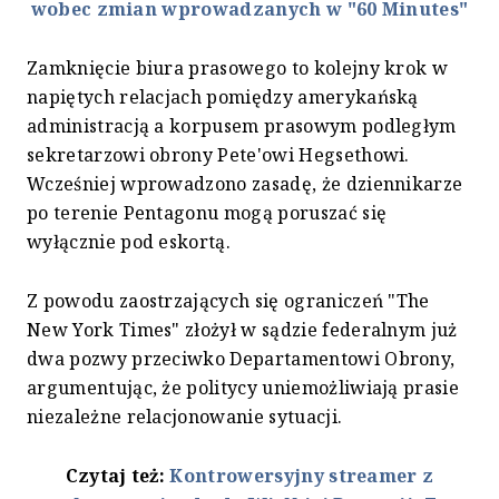
wobec zmian wprowadzanych w "60 Minutes"
Zamknięcie biura prasowego to kolejny krok w
napiętych relacjach pomiędzy amerykańską
administracją a korpusem prasowym podległym
sekretarzowi obrony Pete'owi Hegsethowi.
Wcześniej wprowadzono zasadę, że dziennikarze
po terenie Pentagonu mogą poruszać się
wyłącznie pod eskortą.
Z powodu zaostrzających się ograniczeń "The
New York Times" złożył w sądzie federalnym już
dwa pozwy przeciwko Departamentowi Obrony,
argumentując, że politycy uniemożliwiają prasie
niezależne relacjonowanie sytuacji.
Czytaj też:
Kontrowersyjny streamer z