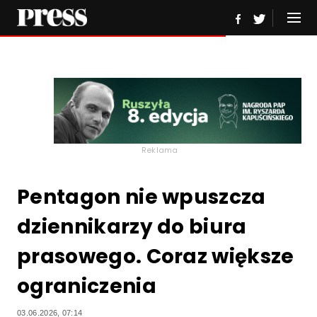
Reklama
Pentagon nie wpuszcza
dziennikarzy do biura
prasowego. Coraz większe
ograniczenia
03.06.2026, 07:14