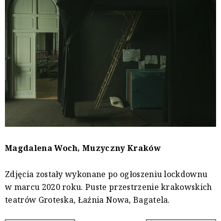
Magdalena Woch, Muzyczny Kraków
Zdjęcia zostały wykonane po ogłoszeniu lockdownu
w marcu 2020 roku. Puste przestrzenie krakowskich
teatrów Groteska, Łaźnia Nowa, Bagatela.